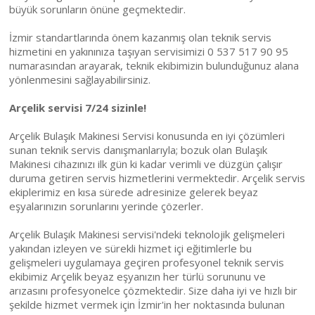
büyük sorunların önüne geçmektedir.
İzmir standartlarında önem kazanmış olan teknik servis
hizmetini en yakınınıza taşıyan servisimizi 0 537 517 90 95
numarasından arayarak, teknik ekibimizin bulunduğunuz alana
yönlenmesini sağlayabilirsiniz.
Arçelik servisi 7/24 sizinle!
Arçelik Bulaşık Makinesi Servisi konusunda en iyi çözümleri
sunan teknik servis danışmanlarıyla; bozuk olan Bulaşık
Makinesi cihazınızı ilk gün ki kadar verimli ve düzgün çalışır
duruma getiren servis hizmetlerini vermektedir. Arçelik servis
ekiplerimiz en kısa sürede adresinize gelerek beyaz
eşyalarınızın sorunlarını yerinde çözerler.
Arçelik Bulaşık Makinesi servisi'ndeki teknolojik gelişmeleri
yakından izleyen ve sürekli hizmet içi eğitimlerle bu
gelişmeleri uygulamaya geçiren profesyonel teknik servis
ekibimiz Arçelik beyaz eşyanızın her türlü sorununu ve
arızasını profesyonelce çözmektedir. Size daha iyi ve hızlı bir
şekilde hizmet vermek için İzmir'in her noktasında bulunan