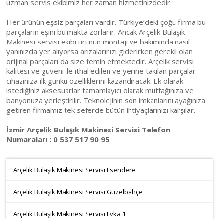
uzman servis ekibimiz her zaman hizmetinizdedir.
Her ürünün eşsiz parçaları vardır. Türkiye’deki çoğu firma bu
parçaların eşini bulmakta zorlanır. Ancak Arçelik Bulaşık
Makinesi servisi ekibi ürünün montajı ve bakımında nasıl
yanınızda yer alıyorsa arızalarınızı giderirken gerekli olan
orijinal parçaları da size temin etmektedir. Arçelik servisi
kalitesi ve güveni ile ithal edilen ve yerine takılan parçalar
cihazınıza ilk günkü özelliklerini kazandıracak. Ek olarak
istediğiniz aksesuarlar tamamlayıcı olarak mutfağınıza ve
banyonuza yerleştirilir. Teknolojinin son imkanlarını ayağınıza
getiren firmamız tek seferde bütün ihtiyaçlarınızı karşılar.
İzmir Arçelik Bulaşık Makinesi Servisi Telefon
Numaraları : 0 537 517 90 95
Arçelik Bulaşık Makinesi Servisi Esendere
Arçelik Bulaşık Makinesi Servisi Güzelbahçe
Arçelik Bulaşık Makinesi Servisi Evka 1