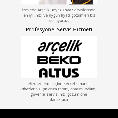
İzmir'de Arçelik Beyaz Eşya Servislerinde
en iyi , hızlı ve uygun fiyatlı çözümleri biz
sunuyoruz.
Profesyonel Servis Hizmeti
Hizmetlerimiz içinde Arçelik marka
cihazlarınız için arıza tamiri, onarım, bakım,
güvenilir servis, hızlı çözüm öne
çıkmaktadır.