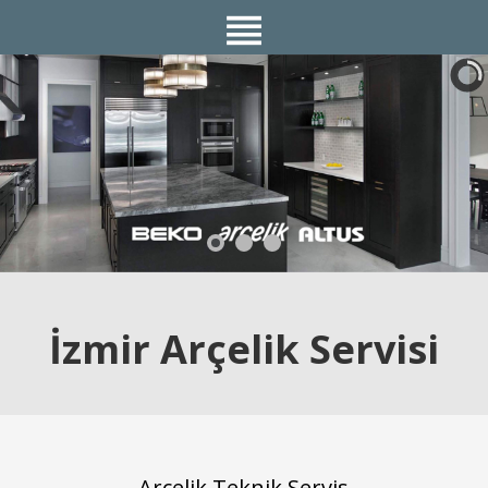
İzmir Arçelik Servisi
Arçelik Teknik Servis