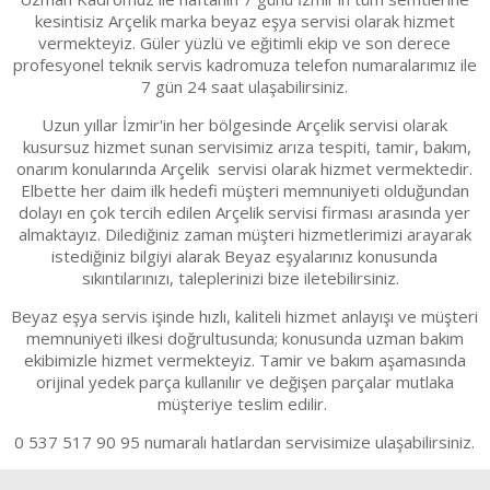
kesintisiz Arçelik marka beyaz eşya servisi olarak hizmet
vermekteyiz. Güler yüzlü ve eğitimli ekip ve son derece
profesyonel teknik servis kadromuza telefon numaralarımız ile
7 gün 24 saat ulaşabilirsiniz.
Uzun yıllar İzmir'in her bölgesinde Arçelik servisi olarak
kusursuz hizmet sunan servisimiz arıza tespiti, tamir, bakım,
onarım konularında Arçelik servisi olarak hizmet vermektedir.
Elbette her daim ilk hedefi müşteri memnuniyeti olduğundan
dolayı en çok tercih edilen Arçelik servisi firması arasında yer
almaktayız. Dilediğiniz zaman müşteri hizmetlerimizi arayarak
istediğiniz bilgiyi alarak Beyaz eşyalarınız konusunda
sıkıntılarınızı, taleplerinizi bize iletebilirsiniz.
Beyaz eşya servis işinde hızlı, kaliteli hizmet anlayışı ve müşteri
memnuniyeti ilkesi doğrultusunda; konusunda uzman bakım
ekibimizle hizmet vermekteyiz. Tamir ve bakım aşamasında
orijinal yedek parça kullanılır ve değişen parçalar mutlaka
müşteriye teslim edilir.
0 537 517 90 95 numaralı hatlardan servisimize ulaşabilirsiniz.