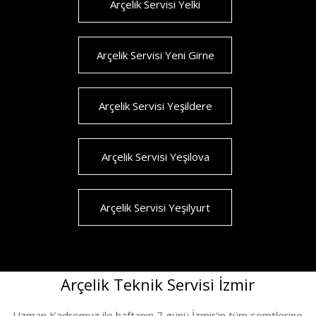
Arçelik Servisi Yelki
Arçelik Servisi Yeni Girne
Arçelik Servisi Yeşildere
Arçelik Servisi Yeşilova
Arçelik Servisi Yeşilyurt
Arçelik Teknik Servisi İzmir
Uzman Kadromuz ile haftanın 7 günü İzmir'in tüm semtlerine