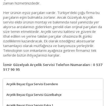
zaman hizmetinizdedir.
Her ürünün eşsiz parçaları vardır. Türkiye’deki çoğu firma bu
parçaların eşini bulmakta zorlanır. Ancak Güzelyalı Arçelik
servisi ekibi ürünün montajı ve bakımında nasıl yanınızda yer
alıyorsa arızalarınızı giderirken gerekli olan orijinal parçaları da
size temin etmektedir. Arçelik servisi kalitesi ve güveni ile
ithal edilen ve yerine takılan parçalar cihazınıza ilk günkü
özelliklerini kazandıracak. Ek olarak istediğiniz aksesuarlar
tamamlayıcı olarak mutfağınıza ve banyonuza yerleştirilir.
Teknolojinin son imkanlarını ayağınıza getiren firmamız tek
seferde bütün ihtiyaçlarınızı karşılar.
İzmir Güzelyalı Arçelik Servisi Telefon Numaraları : 0 537
517 90 95
Arçelik Beyaz Eşya Servisi Esendere
Arçelik Beyaz Eşya Servisi Güzelbahçe
Arçelik Beyaz Eşya Servisi Evka 1