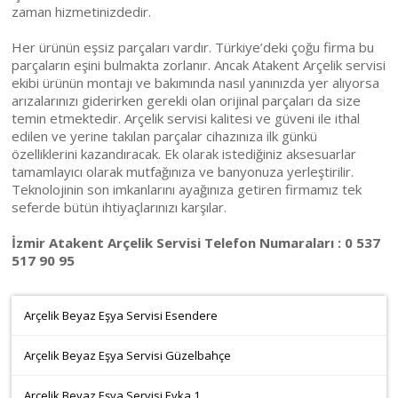
zaman hizmetinizdedir.
Her ürünün eşsiz parçaları vardır. Türkiye’deki çoğu firma bu
parçaların eşini bulmakta zorlanır. Ancak Atakent Arçelik servisi
ekibi ürünün montajı ve bakımında nasıl yanınızda yer alıyorsa
arızalarınızı giderirken gerekli olan orijinal parçaları da size
temin etmektedir. Arçelik servisi kalitesi ve güveni ile ithal
edilen ve yerine takılan parçalar cihazınıza ilk günkü
özelliklerini kazandıracak. Ek olarak istediğiniz aksesuarlar
tamamlayıcı olarak mutfağınıza ve banyonuza yerleştirilir.
Teknolojinin son imkanlarını ayağınıza getiren firmamız tek
seferde bütün ihtiyaçlarınızı karşılar.
İzmir Atakent Arçelik Servisi Telefon Numaraları : 0 537
517 90 95
Arçelik Beyaz Eşya Servisi Esendere
Arçelik Beyaz Eşya Servisi Güzelbahçe
Arçelik Beyaz Eşya Servisi Evka 1