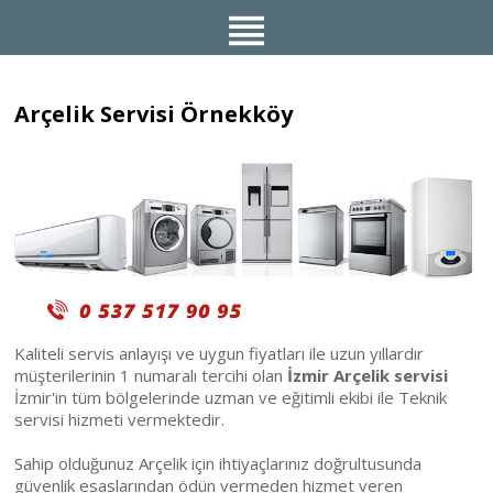
Arçelik Servisi Örnekköy
Kaliteli servis anlayışı ve uygun fiyatları ile uzun yıllardır
müşterilerinin 1 numaralı tercihi olan
İzmir Arçelik servisi
İzmir'in tüm bölgelerinde uzman ve eğitimli ekibi ile Teknik
servisi hizmeti vermektedir.
Sahip olduğunuz Arçelik için ihtiyaçlarınız doğrultusunda
güvenlik esaslarından ödün vermeden hizmet veren