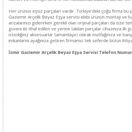
Her ürünün eşsiz parçaları vardır. Türkiye’deki çoğu firma bu p
Gaziemir Arçelik Beyaz Eşya servisi ekibi ürünün montajı ve ba
arızalarınızı giderirken gerekli olan orijinal parçaları da size t
güveni ile ithal edilen ve yerine takılan parçalar cihazınıza ilk g
istediğiniz aksesuarlar tamamlayıcı olarak mutfağınıza ve banyo
imkanlarını ayağınıza getiren firmamız tek seferde bütün ihtiyaçl
İzmir Gaziemir Arçelik Beyaz Eşya Servisi Telefon Numara