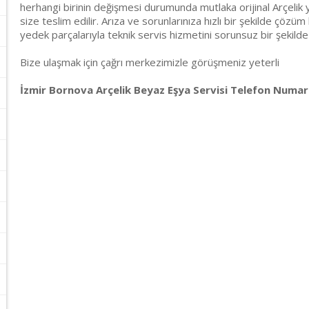
herhangi birinin değişmesi durumunda mutlaka orijinal Arçelik y
size teslim edilir. Arıza ve sorunlarınıza hızlı bir şekilde çözüm 
yedek parçalarıyla teknik servis hizmetini sorunsuz bir şekilde
Bize ulaşmak için çağrı merkezimizle görüşmeniz yeterli
İzmir Bornova Arçelik Beyaz Eşya Servisi Telefon Numara