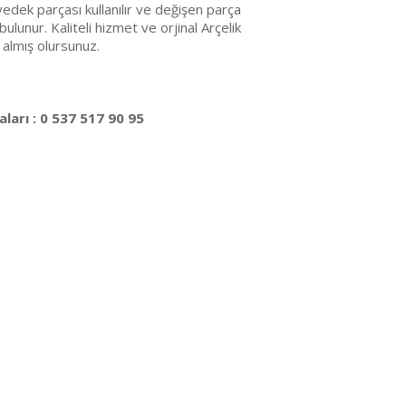
edek parçası kullanılır ve değişen parça
bulunur. Kaliteli hizmet ve orjinal Arçelik
 almış olursunuz.
ları : 0 537 517 90 95