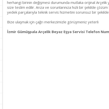
herhangi birinin değişmesi durumunda mutlaka orijinal Arçelik y
size teslim edilir. Arıza ve sorunlarınıza hızlı bir şekilde çözüm 
yedek parçalarıyla teknik servis hizmetini sorunsuz bir şekilde
Bize ulaşmak için çağrı merkezimizle görüşmeniz yeterli
İzmir Gümüşpala Arçelik Beyaz Eşya Servisi Telefon Numa