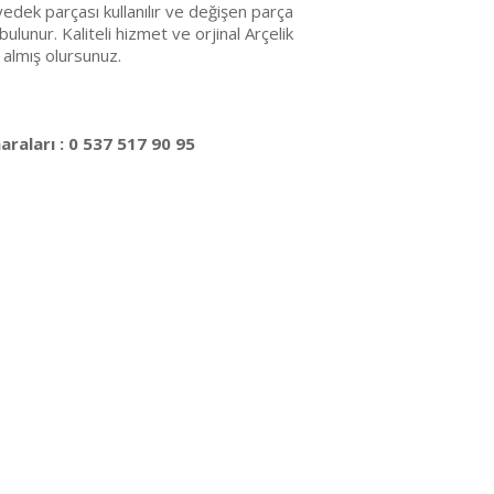
edek parçası kullanılır ve değişen parça
bulunur. Kaliteli hizmet ve orjinal Arçelik
 almış olursunuz.
raları : 0 537 517 90 95