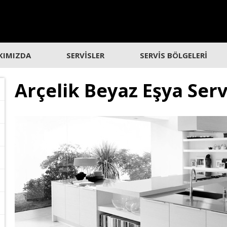
KIMIZDA
SERVİSLER
SERVİS BÖLGELERİ
Arçelik Beyaz Eşya Ser