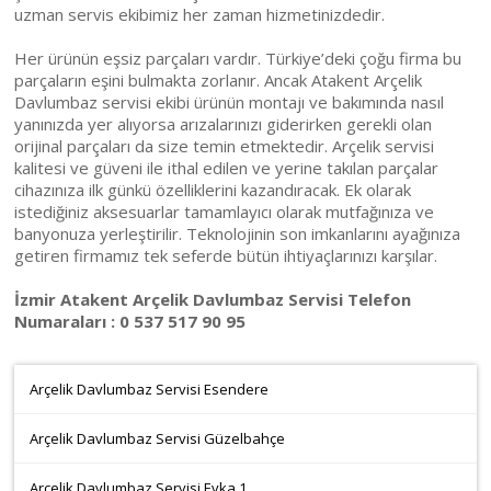
uzman servis ekibimiz her zaman hizmetinizdedir.
Her ürünün eşsiz parçaları vardır. Türkiye’deki çoğu firma bu
parçaların eşini bulmakta zorlanır. Ancak Atakent Arçelik
Davlumbaz servisi ekibi ürünün montajı ve bakımında nasıl
yanınızda yer alıyorsa arızalarınızı giderirken gerekli olan
orijinal parçaları da size temin etmektedir. Arçelik servisi
kalitesi ve güveni ile ithal edilen ve yerine takılan parçalar
cihazınıza ilk günkü özelliklerini kazandıracak. Ek olarak
istediğiniz aksesuarlar tamamlayıcı olarak mutfağınıza ve
banyonuza yerleştirilir. Teknolojinin son imkanlarını ayağınıza
getiren firmamız tek seferde bütün ihtiyaçlarınızı karşılar.
İzmir Atakent Arçelik Davlumbaz Servisi Telefon
Numaraları : 0 537 517 90 95
Arçelik Davlumbaz Servisi Esendere
Arçelik Davlumbaz Servisi Güzelbahçe
Arçelik Davlumbaz Servisi Evka 1