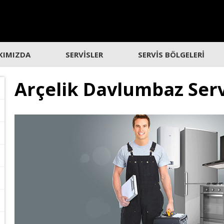
KIMIZDA
SERVİSLER
SERVİS BÖLGELERİ
Arçelik Davlumbaz Ser