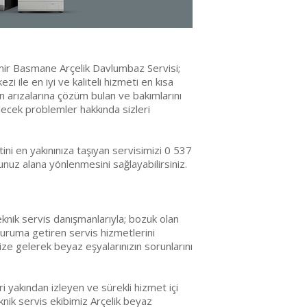
mir Basmane Arçelik Davlumbaz Servisi;
zi ile en iyi ve kaliteli hizmeti en kısa
ın arızalarına çözüm bulan ve bakımlarını
ecek problemler hakkında sizleri
ni en yakınınıza taşıyan servisimizi 0 537
uz alana yönlenmesini sağlayabilirsiniz.
knik servis danışmanlarıyla; bozuk olan
 duruma getiren servis hizmetlerini
ize gelerek beyaz eşyalarınızın sorunlarını
 yakından izleyen ve sürekli hizmet içi
nik servis ekibimiz Arçelik beyaz