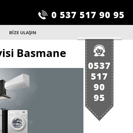
BİZE ULAŞIN
visi Basmane