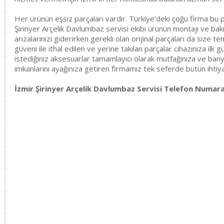
Her ürünün eşsiz parçaları vardır. Türkiye’deki çoğu firma bu p
Şirinyer Arçelik Davlumbaz servisi ekibi ürünün montajı ve bak
arızalarınızı giderirken gerekli olan orijinal parçaları da size t
güveni ile ithal edilen ve yerine takılan parçalar cihazınıza ilk g
istediğiniz aksesuarlar tamamlayıcı olarak mutfağınıza ve banyo
imkanlarını ayağınıza getiren firmamız tek seferde bütün ihtiyaçl
İzmir Şirinyer Arçelik Davlumbaz Servisi Telefon Numaral