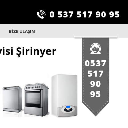
BİZE ULAŞIN
si Şirinyer