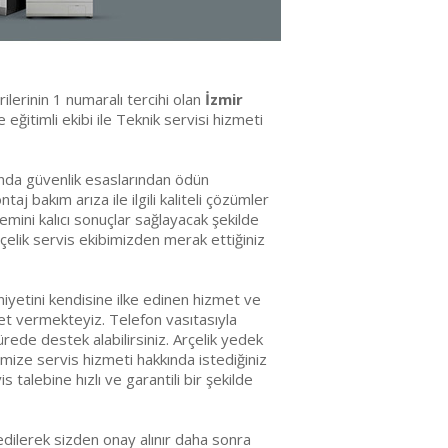
erilerinin 1 numaralı tercihi olan
İzmir
ğitimli ekibi ile Teknik servisi hizmeti
sunda güvenlik esaslarından ödün
j bakım arıza ile ilgili kaliteli çözümler
lemini kalıcı sonuçlar sağlayacak şekilde
çelik servis ekibimizden merak ettiğiniz
iyetini kendisine ilke edinen hizmet ve
met vermekteyiz. Telefon vasıtasıyla
ürede destek alabilirsiniz. Arçelik yedek
mize servis hizmeti hakkında istediğiniz
s talebine hızlı ve garantili bir şekilde
edilerek sizden onay alınır daha sonra