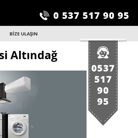
BİZE ULAŞIN
si Altındağ