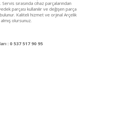
r. Servis sırasında cihaz parçalarından
edek parçası kullanılır ve değişen parça
bulunur. Kaliteli hizmet ve orjinal Arçelik
 almış olursunuz.
arı : 0 537 517 90 95