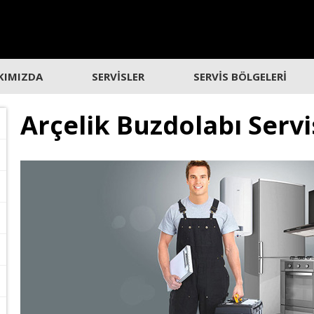
KIMIZDA
SERVİSLER
SERVİS BÖLGELERİ
Arçelik Buzdolabı Servi