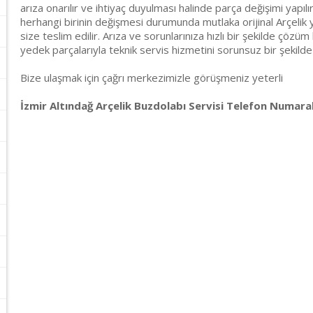
arıza onarılır ve ihtiyaç duyulması halinde parça değişimi yapılı
herhangi birinin değişmesi durumunda mutlaka orijinal Arçelik y
size teslim edilir. Arıza ve sorunlarınıza hızlı bir şekilde çözüm 
yedek parçalarıyla teknik servis hizmetini sorunsuz bir şekilde
Bize ulaşmak için çağrı merkezimizle görüşmeniz yeterli
İzmir Altındağ Arçelik Buzdolabı Servisi Telefon Numaral