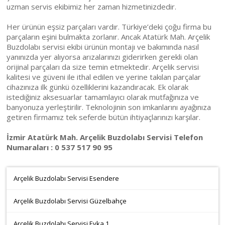
uzman servis ekibimiz her zaman hizmetinizdedir.
Her ürünün eşsiz parçaları vardır. Türkiye’deki çoğu firma bu
parçaların eşini bulmakta zorlanır. Ancak Atatürk Mah. Arçelik
Buzdolabı servisi ekibi ürünün montajı ve bakımında nasıl
yanınızda yer alıyorsa arızalarınızı giderirken gerekli olan
orijinal parçaları da size temin etmektedir. Arçelik servisi
kalitesi ve güveni ile ithal edilen ve yerine takılan parçalar
cihazınıza ilk günkü özelliklerini kazandıracak. Ek olarak
istediğiniz aksesuarlar tamamlayıcı olarak mutfağınıza ve
banyonuza yerleştirilir. Teknolojinin son imkanlarını ayağınıza
getiren firmamız tek seferde bütün ihtiyaçlarınızı karşılar.
İzmir Atatürk Mah. Arçelik Buzdolabı Servisi Telefon
Numaraları : 0 537 517 90 95
Arçelik Buzdolabı Servisi Esendere
Arçelik Buzdolabı Servisi Güzelbahçe
Arçelik Buzdolabı Servisi Evka 1