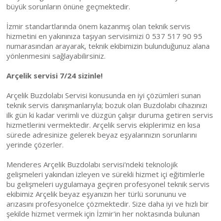
büyük sorunların önüne geçmektedir.
İzmir standartlarında önem kazanmış olan teknik servis
hizmetini en yakınınıza taşıyan servisimizi 0 537 517 90 95
numarasından arayarak, teknik ekibimizin bulunduğunuz alana
yönlenmesini sağlayabilirsiniz.
Arçelik servisi 7/24 sizinle!
Arçelik Buzdolabı Servisi konusunda en iyi çözümleri sunan
teknik servis danışmanlarıyla; bozuk olan Buzdolabı cihazınızı
ilk gün ki kadar verimli ve düzgün çalışır duruma getiren servis
hizmetlerini vermektedir. Arçelik servis ekiplerimiz en kısa
sürede adresinize gelerek beyaz eşyalarınızın sorunlarını
yerinde çözerler.
Menderes Arçelik Buzdolabı servisi'ndeki teknolojik
gelişmeleri yakından izleyen ve sürekli hizmet içi eğitimlerle
bu gelişmeleri uygulamaya geçiren profesyonel teknik servis
ekibimiz Arçelik beyaz eşyanızın her türlü sorununu ve
arızasını profesyonelce çözmektedir. Size daha iyi ve hızlı bir
şekilde hizmet vermek için İzmir'in her noktasında bulunan