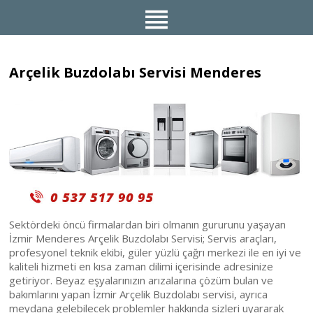
Arçelik Buzdolabı Servisi Menderes
Sektördeki öncü firmalardan biri olmanın gururunu yaşayan
İzmir Menderes Arçelik Buzdolabı Servisi; Servis araçları,
profesyonel teknik ekibi, güler yüzlü çağrı merkezi ile en iyi ve
kaliteli hizmeti en kısa zaman dilimi içerisinde adresinize
getiriyor. Beyaz eşyalarınızın arızalarına çözüm bulan ve
bakımlarını yapan İzmir Arçelik Buzdolabı servisi, ayrıca
meydana gelebilecek problemler hakkında sizleri uyararak