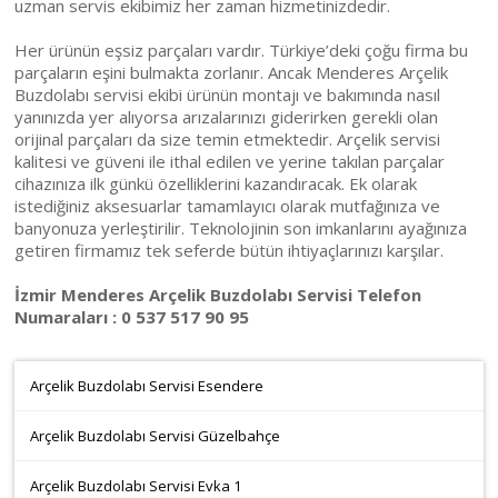
uzman servis ekibimiz her zaman hizmetinizdedir.
Her ürünün eşsiz parçaları vardır. Türkiye’deki çoğu firma bu
parçaların eşini bulmakta zorlanır. Ancak Menderes Arçelik
Buzdolabı servisi ekibi ürünün montajı ve bakımında nasıl
yanınızda yer alıyorsa arızalarınızı giderirken gerekli olan
orijinal parçaları da size temin etmektedir. Arçelik servisi
kalitesi ve güveni ile ithal edilen ve yerine takılan parçalar
cihazınıza ilk günkü özelliklerini kazandıracak. Ek olarak
istediğiniz aksesuarlar tamamlayıcı olarak mutfağınıza ve
banyonuza yerleştirilir. Teknolojinin son imkanlarını ayağınıza
getiren firmamız tek seferde bütün ihtiyaçlarınızı karşılar.
İzmir Menderes Arçelik Buzdolabı Servisi Telefon
Numaraları : 0 537 517 90 95
Arçelik Buzdolabı Servisi Esendere
Arçelik Buzdolabı Servisi Güzelbahçe
Arçelik Buzdolabı Servisi Evka 1