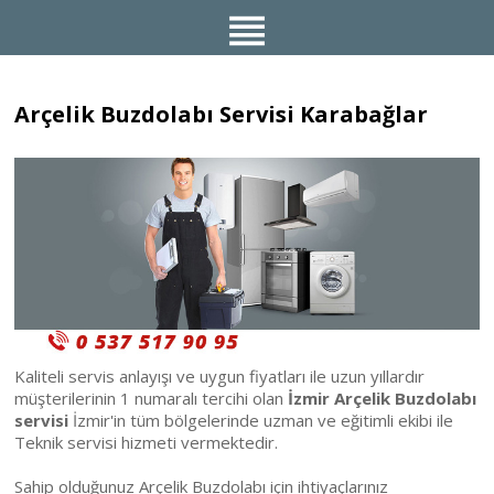
Arçelik Buzdolabı Servisi Karabağlar
Kaliteli servis anlayışı ve uygun fiyatları ile uzun yıllardır
müşterilerinin 1 numaralı tercihi olan
İzmir Arçelik Buzdolabı
servisi
İzmir'in tüm bölgelerinde uzman ve eğitimli ekibi ile
Teknik servisi hizmeti vermektedir.
Sahip olduğunuz Arçelik Buzdolabı için ihtiyaçlarınız