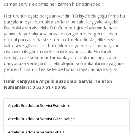
uzman servis ekibimiz her zaman hizmetinizdedir.
Her ürünün eşsiz parçaları vardır. Türkiye’deki çoğu firma bu
parçaların eşini bulmakta zorlanır. Ancak Karşıyaka Arçelik
Buzdolabı servisi ekibi ürünün montajı ve bakımında nasıl
yanınızda yer alıyorsa arızalarınızı giderirken gerekli olan
orijinal parçaları da size temin etmektedir. Arçelik servisi
kalitesi ve güveni ile ithal edilen ve yerine takılan parçalar
cihazınıza ilk günkü özelliklerini kazandıracak. Ek olarak
istediğiniz aksesuarlar tamamlayıcı olarak mutfağınıza ve
banyonuza yerleştirilir. Teknolojinin son imkanlarını ayağınıza
getiren firmamız tek seferde bütün ihtiyaçlarınızı karşılar.
İzmir Karşıyaka Arçelik Buzdolabı Servisi Telefon
Numaraları : 0 537 517 90 95
Arçelik Buzdolabı Servisi Esendere
Arçelik Buzdolabı Servisi Güzelbahçe
Arçelik Buzdolabı Servisi Evka 1