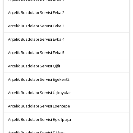
Arçelik Buzdolabı Servisi Evka 2
Arçelik Buzdolabı Servisi Evka 3
Arçelik Buzdolabı Servisi Evka 4
Arçelik Buzdolabı Servisi Evka 5
Arçelik Buzdolabı Servisi Çiğli
Arçelik Buzdolabı Servisi Egekent2
Arçelik Buzdolabı Servisi Üçkuyular
Arçelik Buzdolabı Servisi Esentepe
Arçelik Buzdolabı Servisi Eşrefpaşa
Arçelik Buzdolabı Servisi F.Altay