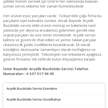
şekilde hizmet vermek için İzmir'in her noktasında bulunan
uzman servis ekibimiz her zaman hizmetinizdedir.
Her ürünün eşsiz parçaları vardır. Türkiye’deki çoğu firma bu
parçaların eşini bulmakta zorlanır. Ancak Bayındır Arçelik
Buzdolabı servisi ekibi ürünün montajı ve bakımında nasıl
yanınızda yer alıyorsa arızalarınızı giderirken gerekli olan
orijinal parçaları da size temin etmektedir. Arçelik servisi
kalitesi ve güveni ile ithal edilen ve yerine takılan parçalar
cihazınıza ilk günkü özelliklerini kazandıracak. Ek olarak
istediğiniz aksesuarlar tamamlayıcı olarak mutfağınıza ve
banyonuza yerleştirilir. Teknolojinin son imkanlarını ayağınıza
getiren firmamız tek seferde bütün ihtiyaçlarınızı karşılar.
İzmir Bayındır Arçelik Buzdolabı Servisi Telefon
Numaraları : 0 537 517 90 95
Arçelik Buzdolabı Servisi Esendere
Arçelik Buzdolabı Servisi Güzelbahçe