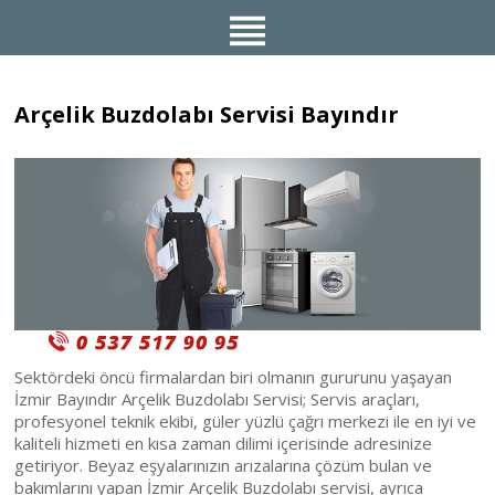
Arçelik Buzdolabı Servisi Bayındır
Sektördeki öncü firmalardan biri olmanın gururunu yaşayan
İzmir Bayındır Arçelik Buzdolabı Servisi; Servis araçları,
profesyonel teknik ekibi, güler yüzlü çağrı merkezi ile en iyi ve
kaliteli hizmeti en kısa zaman dilimi içerisinde adresinize
getiriyor. Beyaz eşyalarınızın arızalarına çözüm bulan ve
bakımlarını yapan İzmir Arçelik Buzdolabı servisi, ayrıca