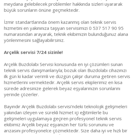
meydana gelebilecek problemler hakkında sizleri uyararak
büyük sorunların önüne geçmektedir.
İzmir standartlarında önem kazanmış olan teknik servis
hizmetini en yakınınıza taşıyan servisimizi 0 537 517 90 95
numarasından arayarak, teknik ekibimizin bulunduğunuz alana
yönlenmesini sağlayabilirsiniz.
Arçelik servisi 7/24 sizinle!
Arçelik Buzdolabı Servisi konusunda en iyi çözümleri sunan
teknik servis danışmanlarıyla; bozuk olan Buzdolabı cihazınızı
ilk gün ki kadar verimli ve düzgün çalışır duruma getiren servis
hizmetlerini vermektedir. Arçelik servis ekiplerimiz en kısa
sürede adresinize gelerek beyaz eşyalarınızın sorunlarını
yerinde çözerler.
Bayındır Arçelik Buzdolabı servisi'ndeki teknolojik gelişmeleri
yakından izleyen ve sürekli hizmet içi eğitimlerle bu
gelişmeleri uygulamaya geçiren profesyonel teknik servis
ekibimiz Arçelik beyaz eşyanızın her türlü sorununu ve
arızasını profesyonelce çözmektedir. Size daha iyi ve hızlı bir