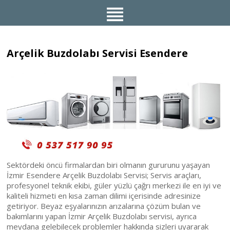
Arçelik Buzdolabı Servisi Esendere
Sektördeki öncü firmalardan biri olmanın gururunu yaşayan
İzmir Esendere Arçelik Buzdolabı Servisi; Servis araçları,
profesyonel teknik ekibi, güler yüzlü çağrı merkezi ile en iyi ve
kaliteli hizmeti en kısa zaman dilimi içerisinde adresinize
getiriyor. Beyaz eşyalarınızın arızalarına çözüm bulan ve
bakımlarını yapan İzmir Arçelik Buzdolabı servisi, ayrıca
meydana gelebilecek problemler hakkında sizleri uyararak