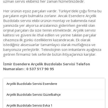
uzman servis ekibimiz her zaman hizmetinizdedir.
Her ürünün eşsiz parçaları vardır. Türkiye’deki çoğu firma bu
parçaların eşini bulmakta zorlanır. Ancak Esendere Arçelik
Buzdolabı servisi ekibi ürünün montajı ve bakımında nasıl
yanınızda yer alıyorsa arızalarınızı giderirken gerekli olan
orijinal parçaları da size temin etmektedir. Arçelik servisi
kalitesi ve güveni ile ithal edilen ve yerine takılan parçalar
cihazınıza ilk günkü özelliklerini kazandıracak. Ek olarak
istediğiniz aksesuarlar tamamlayıcı olarak mutfağınıza ve
banyonuza yerleştirilir. Teknolojinin son imkanlarını ayağınıza
getiren firmamız tek seferde bütün ihtiyaçlarınızı karşılar.
İzmir Esendere Arçelik Buzdolabı Servisi Telefon
Numaraları : 0 537 517 90 95
Arçelik Buzdolabı Servisi Esendere
Arçelik Buzdolabı Servisi Güzelbahçe
Arçelik Buzdolabı Servisi Evka 1