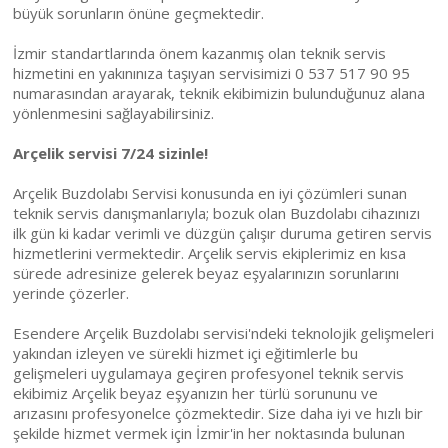
büyük sorunların önüne geçmektedir.
İzmir standartlarında önem kazanmış olan teknik servis
hizmetini en yakınınıza taşıyan servisimizi 0 537 517 90 95
numarasından arayarak, teknik ekibimizin bulunduğunuz alana
yönlenmesini sağlayabilirsiniz.
Arçelik servisi 7/24 sizinle!
Arçelik Buzdolabı Servisi konusunda en iyi çözümleri sunan
teknik servis danışmanlarıyla; bozuk olan Buzdolabı cihazınızı
ilk gün ki kadar verimli ve düzgün çalışır duruma getiren servis
hizmetlerini vermektedir. Arçelik servis ekiplerimiz en kısa
sürede adresinize gelerek beyaz eşyalarınızın sorunlarını
yerinde çözerler.
Esendere Arçelik Buzdolabı servisi'ndeki teknolojik gelişmeleri
yakından izleyen ve sürekli hizmet içi eğitimlerle bu
gelişmeleri uygulamaya geçiren profesyonel teknik servis
ekibimiz Arçelik beyaz eşyanızın her türlü sorununu ve
arızasını profesyonelce çözmektedir. Size daha iyi ve hızlı bir
şekilde hizmet vermek için İzmir'in her noktasında bulunan