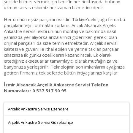
şekilde hizmet vermek için İzmir'in her noktasında bulunan
uzman servis ekibimiz her zaman hizmetinizdedir.
Her ürünün eşsiz parçaları vardır. Türkiye’deki çoğu firma bu
parçaların eşini bulmakta zorlanır. Ancak Alsancak Arçelik
Ankastre servisi ekibi ürünün montajı ve bakımında nasıl
yanınızda yer alıyorsa arızalarınızı giderirken gerekli olan
orijinal parçaları da size temin etmektedir. Arçelik servisi
kalitesi ve güveni ile ithal edilen ve yerine takılan parçalar
cihazınıza ilk günkü özelliklerini kazandıracak. Ek olarak
istediğiniz aksesuarlar tamamlayıcı olarak mutfağınıza ve
banyonuza yerleştirilir. Teknolojinin son imkanlarını ayağınıza
getiren firmamız tek seferde bütün ihtiyaçlarınızı karşılar.
İzmir Alsancak Arçelik Ankastre Servisi Telefon
Numaraları : 0 537 517 90 95
Arçelik Ankastre Servisi Esendere
Arçelik Ankastre Servisi Güzelbahçe