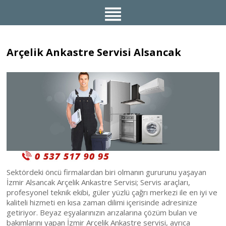
Arçelik Ankastre Servisi Alsancak
Sektördeki öncü firmalardan biri olmanın gururunu yaşayan
İzmir Alsancak Arçelik Ankastre Servisi; Servis araçları,
profesyonel teknik ekibi, güler yüzlü çağrı merkezi ile en iyi ve
kaliteli hizmeti en kısa zaman dilimi içerisinde adresinize
getiriyor. Beyaz eşyalarınızın arızalarına çözüm bulan ve
bakımlarını yapan İzmir Arçelik Ankastre servisi, ayrıca