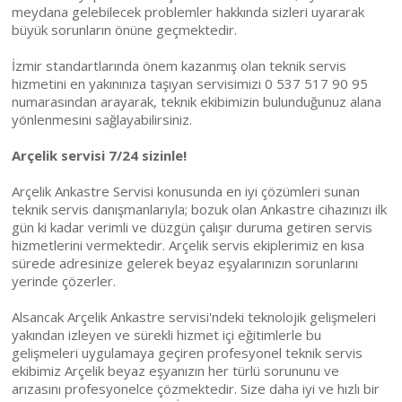
meydana gelebilecek problemler hakkında sizleri uyararak
büyük sorunların önüne geçmektedir.
İzmir standartlarında önem kazanmış olan teknik servis
hizmetini en yakınınıza taşıyan servisimizi 0 537 517 90 95
numarasından arayarak, teknik ekibimizin bulunduğunuz alana
yönlenmesini sağlayabilirsiniz.
Arçelik servisi 7/24 sizinle!
Arçelik Ankastre Servisi konusunda en iyi çözümleri sunan
teknik servis danışmanlarıyla; bozuk olan Ankastre cihazınızı ilk
gün ki kadar verimli ve düzgün çalışır duruma getiren servis
hizmetlerini vermektedir. Arçelik servis ekiplerimiz en kısa
sürede adresinize gelerek beyaz eşyalarınızın sorunlarını
yerinde çözerler.
Alsancak Arçelik Ankastre servisi'ndeki teknolojik gelişmeleri
yakından izleyen ve sürekli hizmet içi eğitimlerle bu
gelişmeleri uygulamaya geçiren profesyonel teknik servis
ekibimiz Arçelik beyaz eşyanızın her türlü sorununu ve
arızasını profesyonelce çözmektedir. Size daha iyi ve hızlı bir