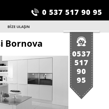
BİZE ULAŞIN
si Bornova