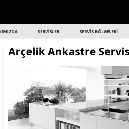
KIMIZDA
SERVİSLER
SERVİS BÖLGELERİ
Arçelik Ankastre Servi