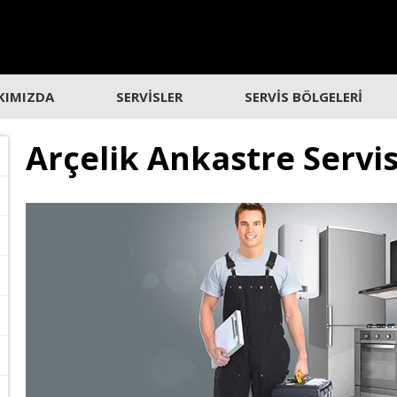
KIMIZDA
SERVİSLER
SERVİS BÖLGELERİ
Arçelik Ankastre Servi