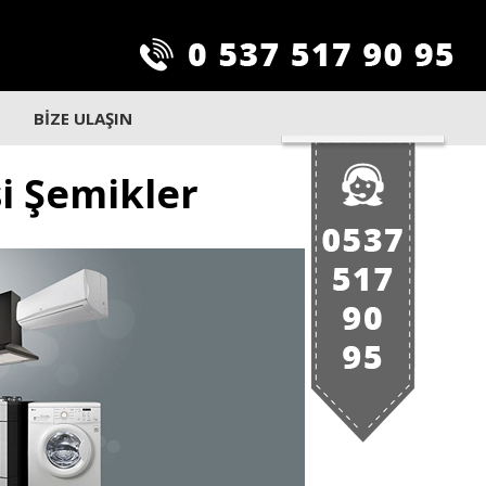
BİZE ULAŞIN
si Şemikler