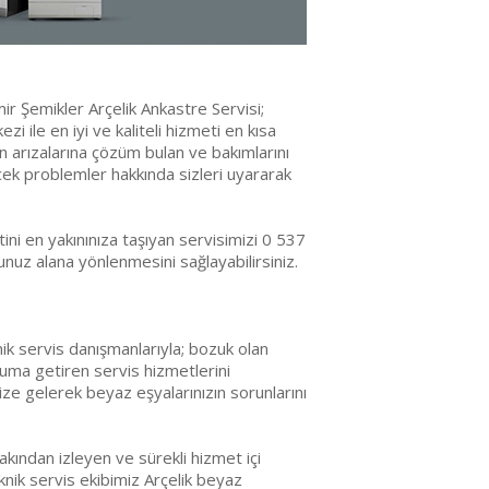
r Şemikler Arçelik Ankastre Servisi;
zi ile en iyi ve kaliteli hizmeti en kısa
ın arızalarına çözüm bulan ve bakımlarını
cek problemler hakkında sizleri uyararak
ni en yakınınıza taşıyan servisimizi 0 537
uz alana yönlenmesini sağlayabilirsiniz.
ik servis danışmanlarıyla; bozuk olan
uruma getiren servis hizmetlerini
ize gelerek beyaz eşyalarınızın sorunlarını
akından izleyen ve sürekli hizmet içi
nik servis ekibimiz Arçelik beyaz