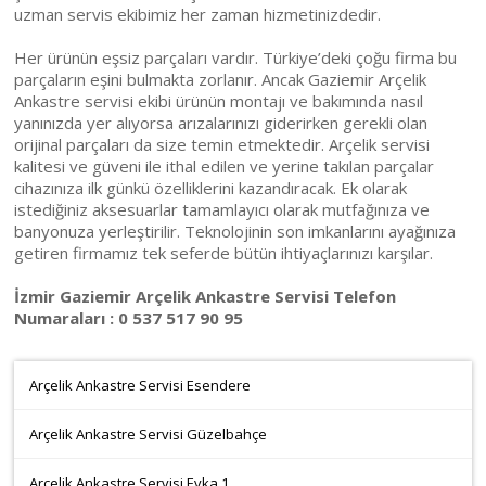
uzman servis ekibimiz her zaman hizmetinizdedir.
Her ürünün eşsiz parçaları vardır. Türkiye’deki çoğu firma bu
parçaların eşini bulmakta zorlanır. Ancak Gaziemir Arçelik
Ankastre servisi ekibi ürünün montajı ve bakımında nasıl
yanınızda yer alıyorsa arızalarınızı giderirken gerekli olan
orijinal parçaları da size temin etmektedir. Arçelik servisi
kalitesi ve güveni ile ithal edilen ve yerine takılan parçalar
cihazınıza ilk günkü özelliklerini kazandıracak. Ek olarak
istediğiniz aksesuarlar tamamlayıcı olarak mutfağınıza ve
banyonuza yerleştirilir. Teknolojinin son imkanlarını ayağınıza
getiren firmamız tek seferde bütün ihtiyaçlarınızı karşılar.
İzmir Gaziemir Arçelik Ankastre Servisi Telefon
Numaraları : 0 537 517 90 95
Arçelik Ankastre Servisi Esendere
Arçelik Ankastre Servisi Güzelbahçe
Arçelik Ankastre Servisi Evka 1