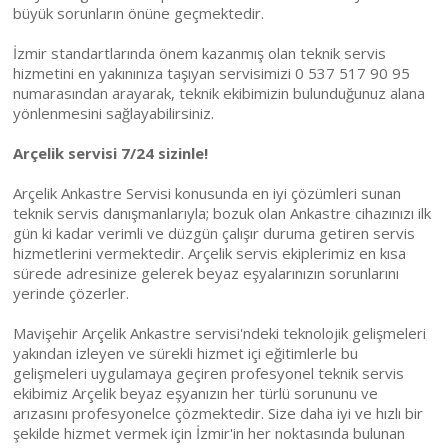
büyük sorunların önüne geçmektedir.
İzmir standartlarında önem kazanmış olan teknik servis
hizmetini en yakınınıza taşıyan servisimizi 0 537 517 90 95
numarasından arayarak, teknik ekibimizin bulunduğunuz alana
yönlenmesini sağlayabilirsiniz.
Arçelik servisi 7/24 sizinle!
Arçelik Ankastre Servisi konusunda en iyi çözümleri sunan
teknik servis danışmanlarıyla; bozuk olan Ankastre cihazınızı ilk
gün ki kadar verimli ve düzgün çalışır duruma getiren servis
hizmetlerini vermektedir. Arçelik servis ekiplerimiz en kısa
sürede adresinize gelerek beyaz eşyalarınızın sorunlarını
yerinde çözerler.
Mavişehir Arçelik Ankastre servisi'ndeki teknolojik gelişmeleri
yakından izleyen ve sürekli hizmet içi eğitimlerle bu
gelişmeleri uygulamaya geçiren profesyonel teknik servis
ekibimiz Arçelik beyaz eşyanızın her türlü sorununu ve
arızasını profesyonelce çözmektedir. Size daha iyi ve hızlı bir
şekilde hizmet vermek için İzmir'in her noktasında bulunan