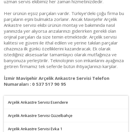
uzman servis ekibimiz her zaman hizmetinizdedir.
Her ürünün eşsiz parçaları vardır. Türkiye’deki çoğu firma bu
parçaların eşini bulmakta zorlanır. Ancak Mavişehir Arçelik
Ankastre servisi ekibi ürünün montajı ve bakımında nasıl
yanınızda yer alıyorsa arızalarınızı giderirken gerekli olan
orijinal parçaları da size temin etmektedir. Arçelik servisi
kalitesi ve güveni ile ithal edilen ve yerine takılan parçalar
cihazınıza ilk günkü özelliklerini kazandıracak. Ek olarak
istediğiniz aksesuarlar tamamlayıcı olarak mutfağınıza ve
banyonuza yerleştirilir. Teknolojinin son imkanlarını ayağınıza
getiren firmamız tek seferde bütün ihtiyaçlarınızı karşılar.
İzmir Mavişehir Arçelik Ankastre Servisi Telefon
Numaraları : 0 537 517 90 95
Arçelik Ankastre Servisi Esendere
Arçelik Ankastre Servisi Güzelbahçe
Arçelik Ankastre Servisi Evka 1