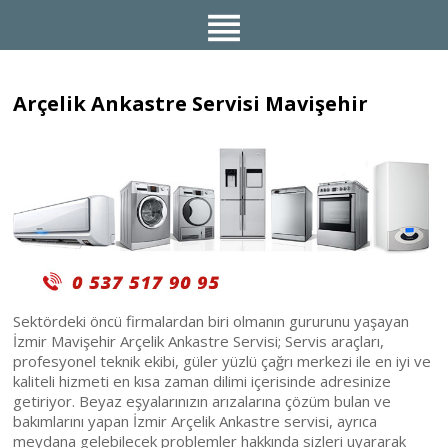
Arçelik Ankastre Servisi Mavişehir
Sektördeki öncü firmalardan biri olmanın gururunu yaşayan
İzmir Mavişehir Arçelik Ankastre Servisi; Servis araçları,
profesyonel teknik ekibi, güler yüzlü çağrı merkezi ile en iyi ve
kaliteli hizmeti en kısa zaman dilimi içerisinde adresinize
getiriyor. Beyaz eşyalarınızın arızalarına çözüm bulan ve
bakımlarını yapan İzmir Arçelik Ankastre servisi, ayrıca
meydana gelebilecek problemler hakkında sizleri uyararak